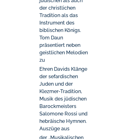
jüdischen als auch
der christlichen
Tradition als das
Instrument des
biblischen Königs.
Tom Daun
präsentiert neben
geistlichen Melodien
zu
Ehren Davids Klänge
der sefardischen
Juden und der
Klezmer-Tradition,
Musik des jüdischen
Barockmeisters
Salomone Rossi und
hebräische Hymnen.
Auszüge aus
der „Musikalischen