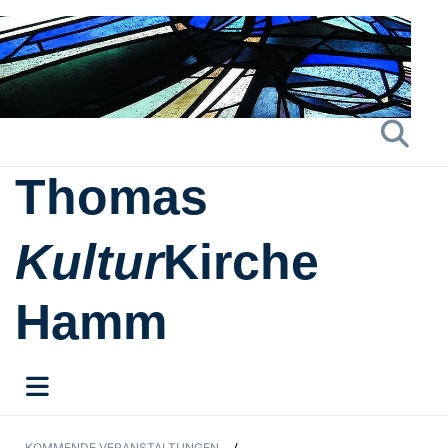
Thomas
Kultur
Kirche
Hamm
KOMMENDE VERANSTALTUNGEN