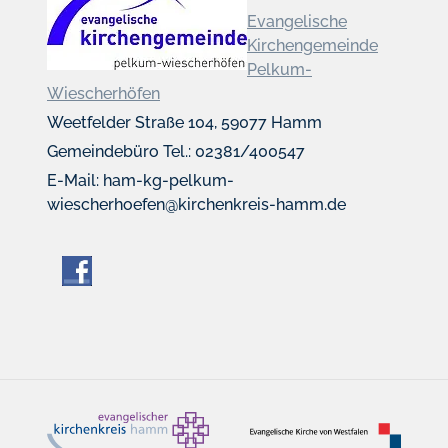
Evangelische
Kirchengemeinde
Pelkum-
Wiescherhöfen
Weetfelder Straße 104, 59077 Hamm
Gemeindebüro Tel.: 02381/400547
E-Mail: ham-kg-pelkum-
wiescherhoefen@kirchenkreis-hamm.de