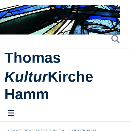
Thomas
Kultur
Kirche
Hamm
KOMMENDE VERANSTALTUNGEN
OSTERNACHT