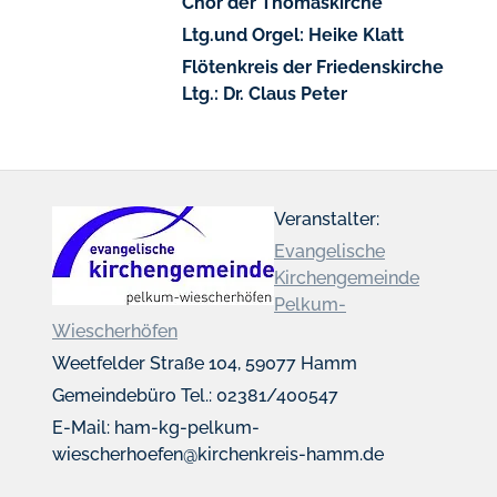
Chor der Thomaskirche
Ltg.
und Orgel: Heike Klatt
Flötenkreis der Friedenskirche
Ltg.: Dr. Claus Peter
Veranstalter:
Evangelische
Kirchengemeinde
Pelkum-
Wiescherhöfen
Weetfelder Straße 104, 59077 Hamm
Gemeindebüro Tel.: 02381/400547
E-Mail: ham-kg-pelkum-
wiescherhoefen@kirchenkreis-hamm.de