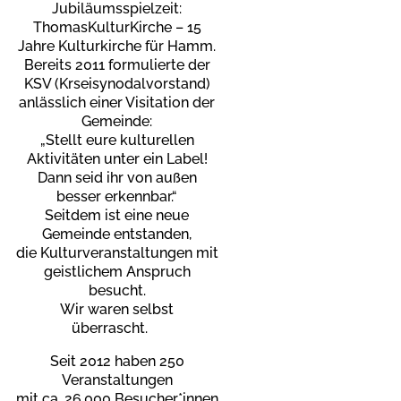
Jubiläumsspielzeit:
ThomasKulturKirche – 15
Jahre Kulturkirche für Hamm.
Bereits 2011 formulierte der
KSV (Krseisynodalvorstand)
anlässlich einer Visitation der
Gemeinde:
„Stellt eure kulturellen
Aktivitäten unter ein Label!
Dann seid ihr von außen
besser erkennbar.“
Seitdem ist eine neue
Gemeinde entstanden,
die Kulturveranstaltungen mit
geistlichem Anspruch
besucht.
Wir waren selbst
überrascht.
Seit 2012 haben 250
Veranstaltungen
mit ca. 26.000 Besucher*innen