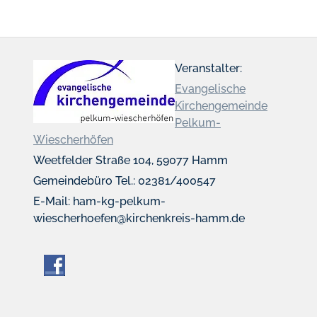
Veranstalter:
Evangelische
Kirchengemeinde
Pelkum-
Wiescherhöfen
Weetfelder Straße 104, 59077 Hamm
Gemeindebüro Tel.: 02381/400547
E-Mail: ham-kg-pelkum-
wiescherhoefen@kirchenkreis-hamm.de