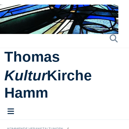
Thomas
Kultur
Kirche
Hamm
KOMMENDE VERANSTALTUNGEN